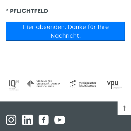
* PFLICHTFELD
Hier absenden. Danke für Ihre
Nachricht.