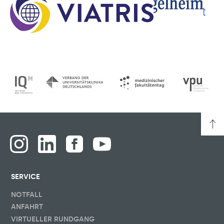
SERVICE
NOTFALL
ANFAHRT
VIRTUELLER RUNDGANG