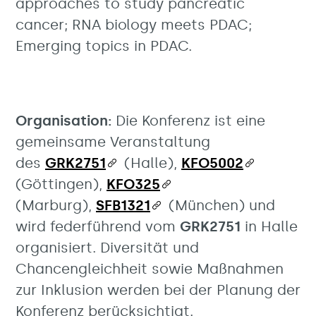
approaches to study pancreatic
cancer; RNA biology meets PDAC;
Emerging topics in PDAC.
Organisation:
Die Konferenz ist eine
gemeinsame Veranstaltung
des
GRK2751
(Halle),
KFO5002
(Göttingen),
KFO325
(Marburg),
SFB1321
(München) und
wird federführend vom
GRK2751
in Halle
organisiert. Diversität und
Chancengleichheit sowie Maßnahmen
zur Inklusion werden bei der Planung der
Konferenz berücksichtigt.