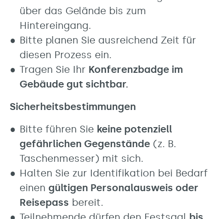
über das Gelände bis zum
Hintereingang.
Bitte planen Sie ausreichend Zeit für
diesen Prozess ein.
Tragen Sie Ihr
Konferenzbadge im
Gebäude gut sichtbar.
Sicherheitsbestimmungen
Bitte führen Sie
keine potenziell
gefährlichen Gegenstände
(z. B.
Taschenmesser) mit sich.
Halten Sie zur Identifikation bei Bedarf
einen
gültigen Personalausweis oder
Reisepass
bereit.
Teilnehmende dürfen den Festsaal
bis