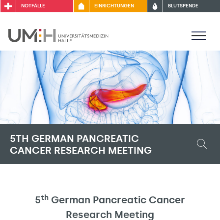
NOTFÄLLE
EINRICHTUNGEN
BLUTSPENDE
5TH GERMAN PANCREATIC
CANCER RESEARCH MEETING
th
5
German Pancreatic Cancer
Research Meeting