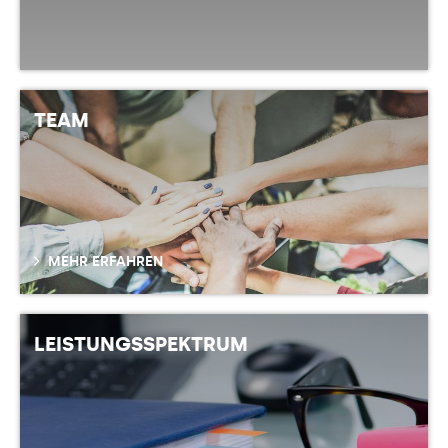
TEAM
MEHR ERFAHREN
LEISTUNGSSPEKTRUM