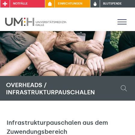
NOTFÄLLE
EINRICHTUNGEN
BLUTSPENDE
OVERHEADS /
INFRASTRUKTURPAUSCHALEN
Infrastrukturpauschalen aus dem
Zuwendungsbereich