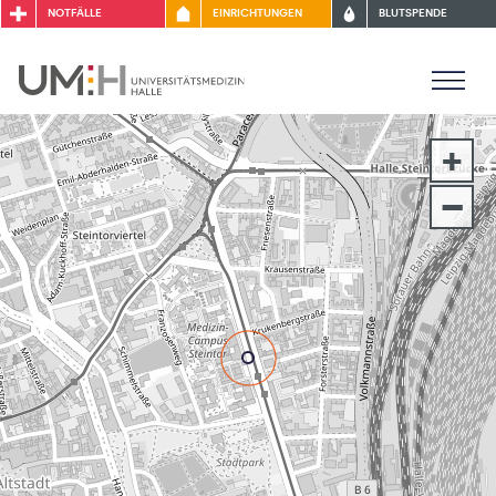
NOTFÄLLE
EINRICHTUNGEN
BLUTSPENDE
+
–