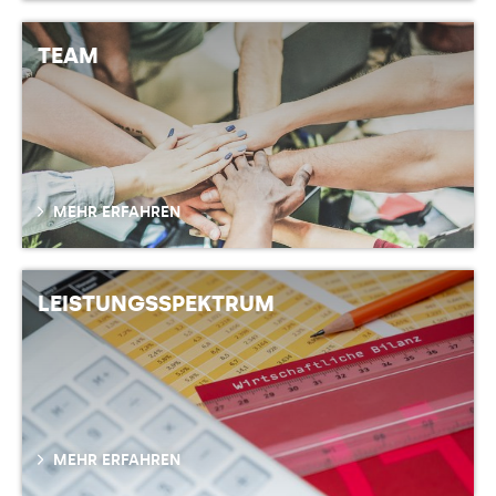
TEAM
MEHR ERFAHREN
LEISTUNGSSPEKTRUM
MEHR ERFAHREN