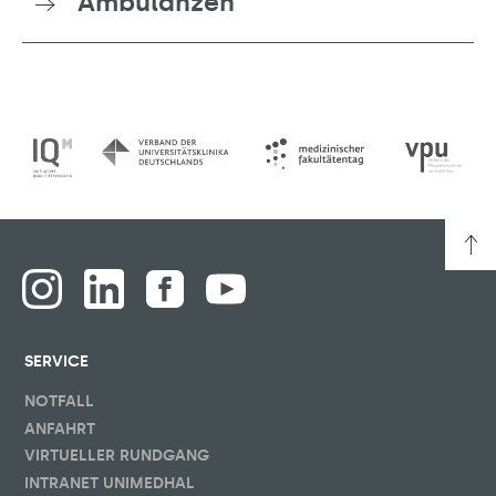
Ambulanzen
SERVICE
NOTFALL
ANFAHRT
VIRTUELLER RUNDGANG
INTRANET UNIMEDHAL