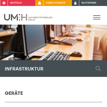
NOTFÄLLE
EINRICHTUNGEN
BLUTSPENDE
INFRASTRUKTUR
GERÄTE