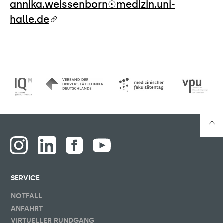
annika.weissenborn☉medizin.uni-
halle.de
SERVICE
NOTFALL
ANFAHRT
VIRTUELLER RUNDGANG