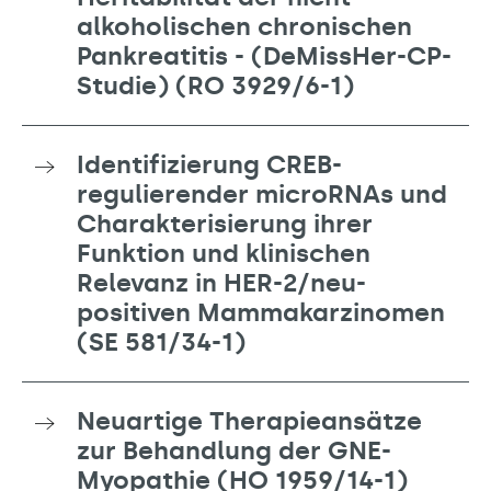
alkoholischen chronischen
Pankreatitis - (DeMissHer-CP-
Studie) (RO 3929/6-1)
Identifizierung CREB-
regulierender microRNAs und
Charakterisierung ihrer
Funktion und klinischen
Relevanz in HER-2/neu-
positiven Mammakarzinomen
(SE 581/34-1)
Neuartige Therapieansätze
zur Behandlung der GNE-
Myopathie (HO 1959/14-1)