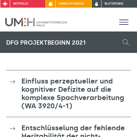
NOTFÄLLE
EINRICHTUNGEN
BLUTSPENDE
DFG PROJEKTBEGINN 2021
Einfluss perzeptueller und
kognitiver Defizite auf die
komplexe Spachverarbeitung
(WA 3920/4-1)
Entschlüsselung der fehlende
Heritabilität der nicht-