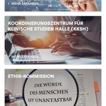
MEHR ERFAHREN
KOORDINIERUNGSZENTRUM FÜR
KLINISCHE STUDIEN HALLE (KKSH)
MEHR ERFAHREN
ETHIK-KOMMISSION