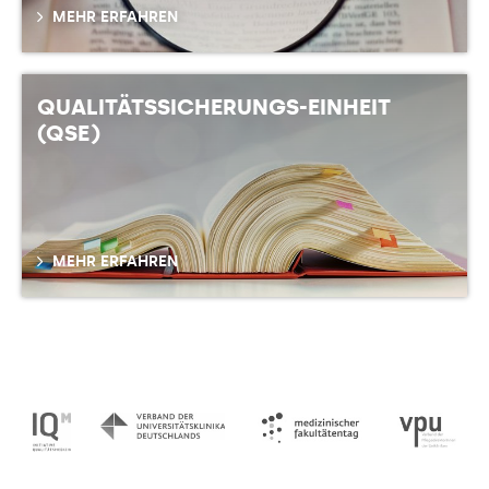
MEHR ERFAHREN
QUALITÄTSSICHERUNGS-EINHEIT
(QSE)
MEHR ERFAHREN