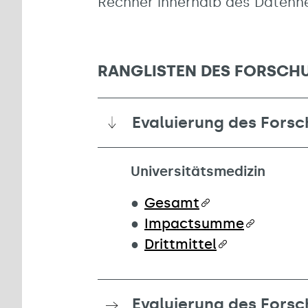
Rechner innerhalb des Datenne
RANGLISTEN DES FORSCH
Evaluierung des Forsc
Universitätsmedizin
Gesamt
Impactsumme
Drittmittel
Evaluierung des Forsc