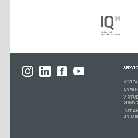
SERVI
NOTFA
ANFAH
VIRTU
RUND
INTRA
UNIME