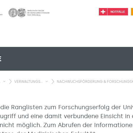
NOTFÄLLE
E
.
VERWALTUNGS...
NACHWUCHSFÖRDERUNG & FORSCHUNGSKE
 die Ranglisten zum Forschungserfolg der Uni
Zugriff und eine damit verbundene Einsicht in
t nicht möglich. Zum Abrufen der Information