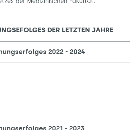
tzes der Medizinischen Fakultät.
UNGSEFOLGES DER LETZTEN JAHRE
hungserfolges 2022 - 2024
hungserfolges 2021 - 2023