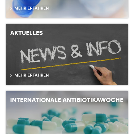
MEHR ERFAHREN
AKTUELLES
MEHR ERFAHREN
INTERNATIONALE ANTIBIOTIKAWOCHE