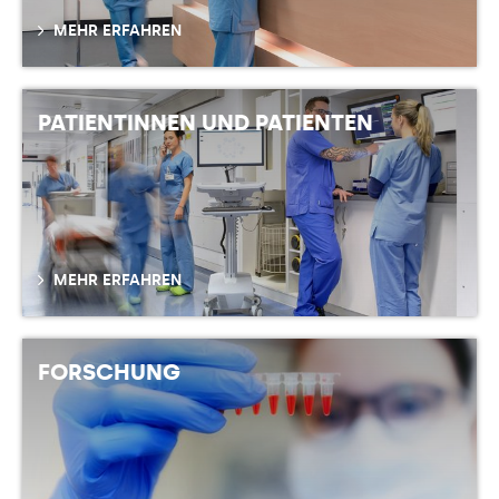
MEHR ERFAHREN
PATIENTINNEN UND PATIENTEN
MEHR ERFAHREN
FORSCHUNG