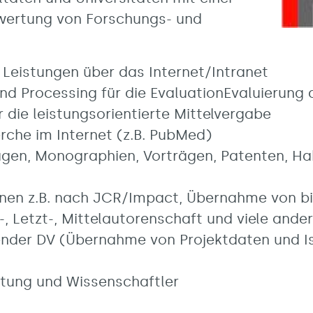
wertung von Forschungs- und
 Leistungen über das Internet/Intranet
und Processing für die EvaluationEvaluierung
 die leistungsorientierte Mittelvergabe
erche im Internet (z.B. PubMed)
gen, Monographien, Vorträgen, Patenten, Hab
onen z.B. nach JCR/Impact, Übernahme von bi
-, Letzt-, Mittelautorenschaft und viele and
ender DV (Übernahme von Projektdaten und I
ltung und Wissenschaftler