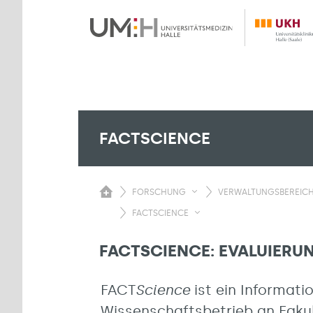
FACTSCIENCE
FORSCHUNG
VERWALTUNGSBEREICH.
FACTSCIENCE
FACTSCIENCE: EVALUIERU
FACT
Science
ist ein Informat
Wissenschaftsbetrieb an Fakul