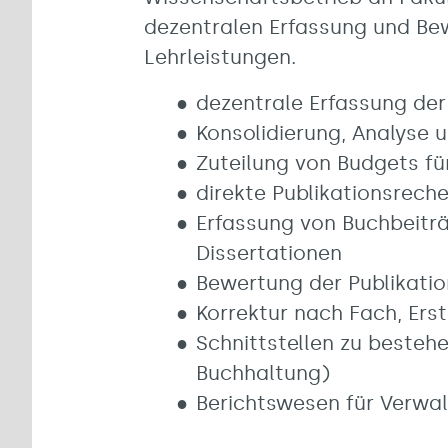
dezentralen Erfassung und Be
Lehrleistungen.
dezentrale Erfassung der
Konsolidierung, Analyse 
Zuteilung von Budgets für
direkte Publikationsrech
Erfassung von Buchbeiträ
Dissertationen
Bewertung der Publikati
Korrektur nach Fach, Erst
Schnittstellen zu besteh
Buchhaltung)
Berichtswesen für Verwa