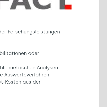
 der Forschungsleistungen
ilitationen oder
bliometrischen Analysen
ere Auswerteverfahren
st-Kosten aus der