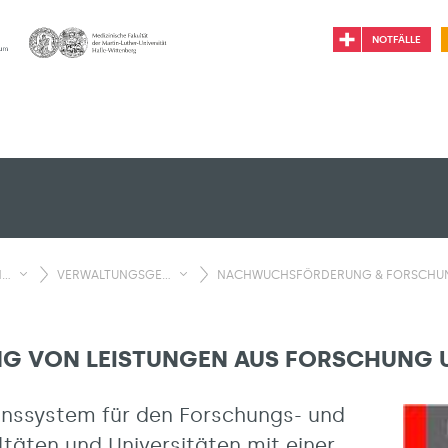
NOTFÄLLE
..
VERWALTUNGSGE...
NACHWUCHSFÖRDERUNG & FORSCHUNG
NG VON LEISTUNGEN AUS FORSCHUNG 
ionssystem für den Forschungs- und
täten und Universitäten mit einer