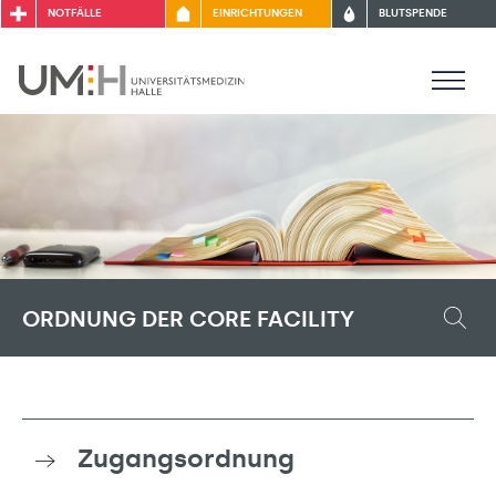
NOTFÄLLE
EINRICHTUNGEN
BLUTSPENDE
ORDNUNG DER CORE FACILITY
Zugangsordnung