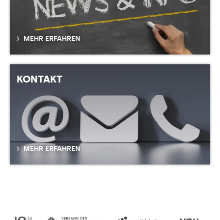
MEHR ERFAHREN
KONTAKT
MEHR ERFAHREN