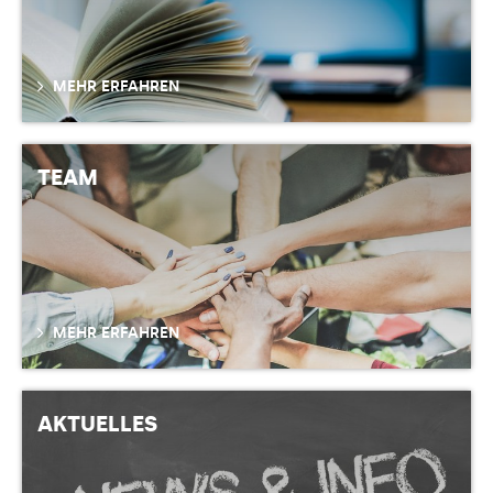
MEHR ERFAHREN
TEAM
MEHR ERFAHREN
AKTUELLES