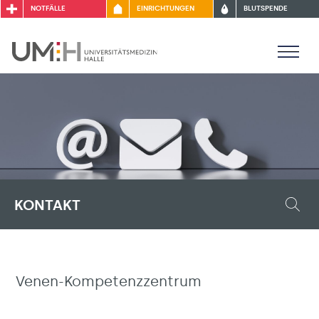
NOTFÄLLE
EINRICHTUNGEN
BLUTSPENDE
KONTAKT
Venen-Kompetenzzentrum