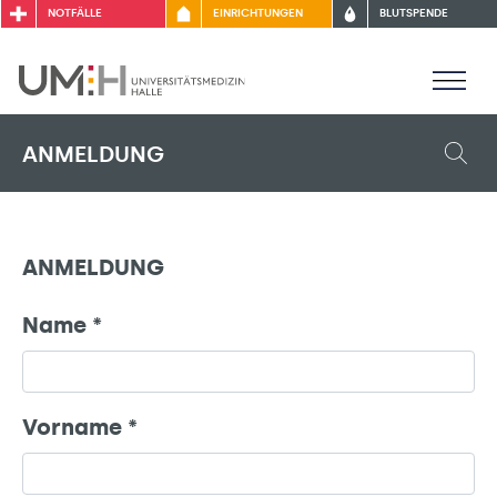
NOTFÄLLE
EINRICHTUNGEN
BLUTSPENDE
ANMELDUNG
ANMELDUNG
Name
*
Vorname
*