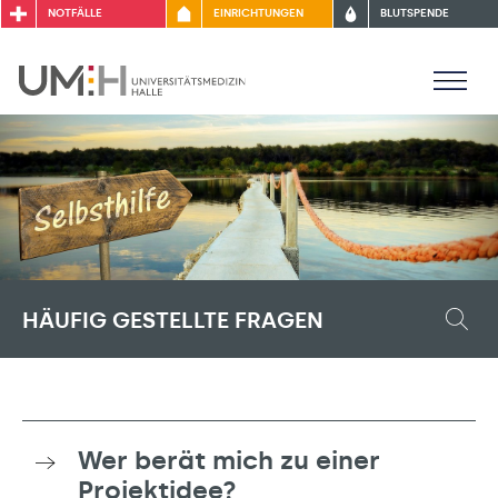
NOTFÄLLE
EINRICHTUNGEN
BLUTSPENDE
HÄUFIG GESTELLTE FRAGEN
Wer berät mich zu einer
Projektidee?