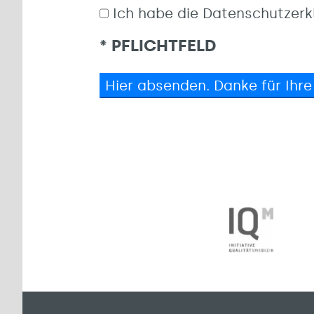
Ich habe die Datenschutzerk
* PFLICHTFELD
Hier absenden. Danke für Ihre