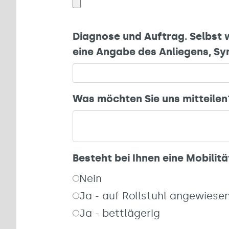
Diagnose und Auftrag. Selbst 
eine Angabe des Anliegens, S
Was möchten Sie uns mitteilen
Besteht bei Ihnen eine Mobili
Nein
Ja - auf Rollstuhl angewiese
Ja - bettlägerig