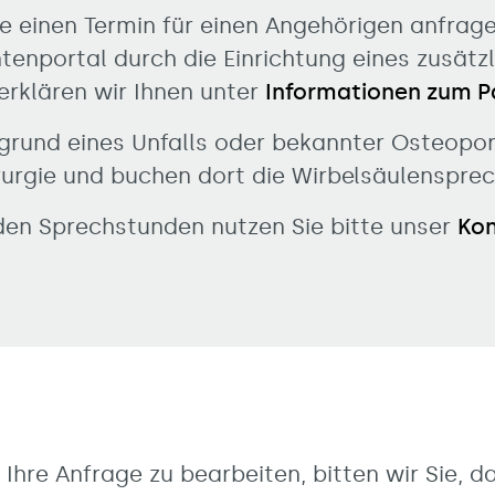
e einen Termin für einen Angehörigen anfrag
ntenportal durch die Einrichtung eines zusätzl
 erklären wir Ihnen unter
Informationen zum P
grund eines Unfalls oder bekannter Osteoporo
rurgie und buchen dort die Wirbelsäulenspre
 den Sprechstunden nutzen Sie bitte unser
Kon
 Ihre Anfrage zu bearbeiten, bitten wir Sie, 