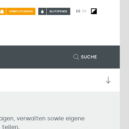
DE
EN
EINRICHTUNGEN
BLUTSPENDE
SUCHE
ragen, verwalten sowie eigene
 teilen.