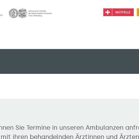
NOTFÄLLE
nnen Sie Termine in unseren Ambulanzen anf
mit ihren behandelnden Ärztinnen und Ärzten