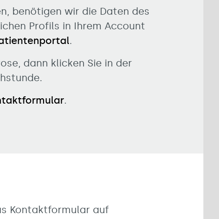
en, benötigen wir die Daten des
ichen Profils in Ihrem Account
atientenportal
.
se, dann klicken Sie in der
chstunde.
taktformular
.
das Kontaktformular auf