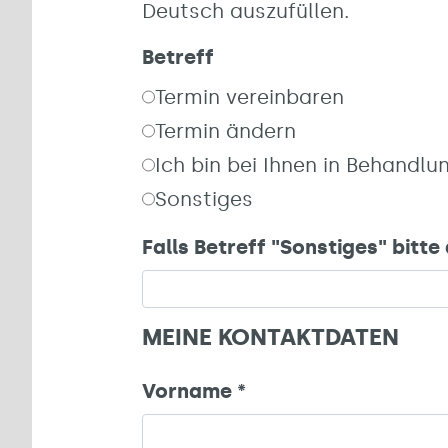
Deutsch auszufüllen.
Betreff
Termin vereinbaren
Termin ändern
Ich bin bei Ihnen in Behandl
Sonstiges
Falls Betreff "Sonstiges" bitte
MEINE KONTAKTDATEN
Vorname
*