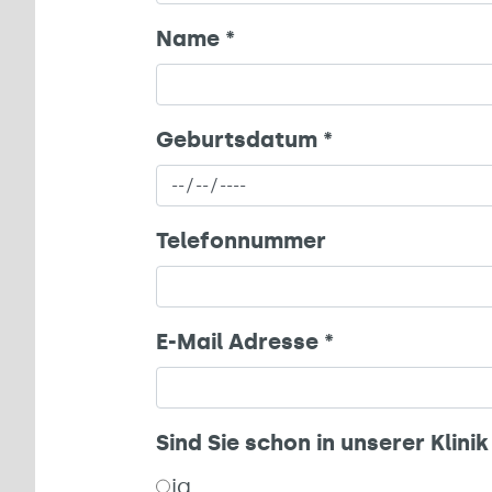
Name
*
Geburtsdatum
*
Telefonnummer
E-Mail Adresse
*
Sind Sie schon in unserer Klin
ja