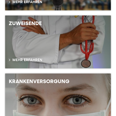
MEHR ERFAHREN
ZUWEISENDE
MEHR ERFAHREN
KRANKEN
VERSORGUNG