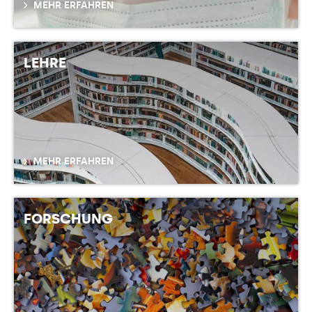
MEHR ERFAHREN
LEHRE
MEHR ERFAHREN
FORSCHUNG