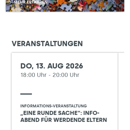
MEHR ERFAHREN
VERANSTALTUNGEN
DO, 13. AUG 2026
18:00 Uhr - 20:00 Uhr
1
INFORMATIONS-VERANSTALTUNG
I
„EINE RUNDE SACHE“: INFO-
ABEND FÜR WERDENDE ELTERN