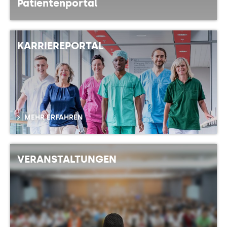
Patientenportal
KARRIEREPORTAL
MEHR ERFAHREN
VERANSTALTUNGEN