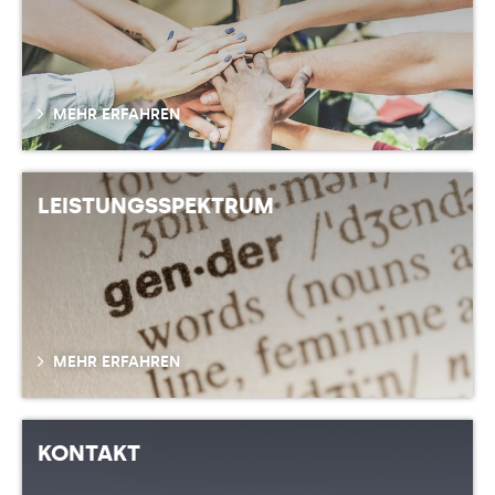
MEHR ERFAHREN
LEISTUNGSSPEKTRUM
MEHR ERFAHREN
KONTAKT