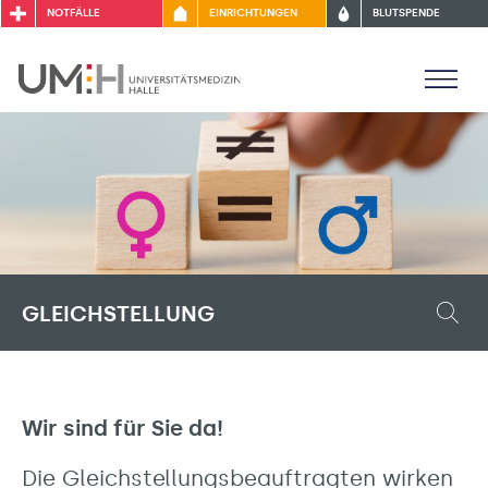
NOTFÄLLE
EINRICHTUNGEN
BLUTSPENDE
GLEICHSTELLUNG
Wir sind für Sie da!
Die Gleichstellungsbeauftragten wirken