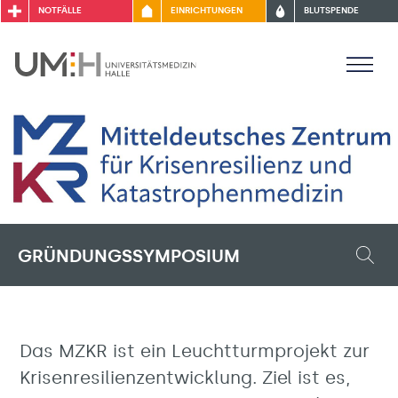
NOTFÄLLE
EINRICHTUNGEN
BLUTSPENDE
GRÜNDUNGSSYMPOSIUM
Das MZKR ist ein Leuchtturmprojekt zur
Krisenresilienzentwicklung. Ziel ist es,