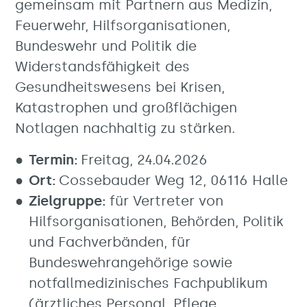
gemeinsam mit Partnern aus Medizin,
Feuerwehr, Hilfsorganisationen,
Bundeswehr und Politik die
Widerstandsfähigkeit des
Gesundheitswesens bei Krisen,
Katastrophen und großflächigen
Notlagen nachhaltig zu stärken.
Termin:
Freitag, 24.04.2026
Ort:
Cossebauder Weg 12, 06116 Halle
Zielgruppe:
für Vertreter von
Hilfsorganisationen, Behörden, Politik
und Fachverbänden, für
Bundeswehrangehörige sowie
notfallmedizinisches Fachpublikum
(ärztliches Personal, Pflege,