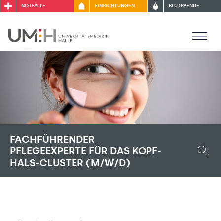
NOTFÄLLE
EINRICHTUNGEN
BLUTSPENDE
FACHFÜHRENDER
PFLEGEEXPERTE FÜR DAS KOPF-
HALS-CLUSTER (M/W/D)