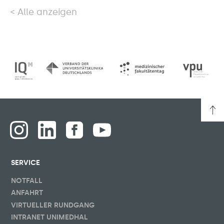
Alle anzeigen
SERVICE
NOTFALL
ANFAHRT
VIRTUELLER RUNDGANG
INTRANET UNIMEDHAL