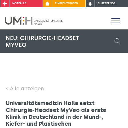
NOTFÄLLE
EINRICHTUNGEN
BLUTSPENDE
NEU: CHIRURGIE-HEADSET
MYVEO
Alle anzeigen
Universitätsmedizin Halle setzt
Chirurgie-Headset MyVeo als erste
Klinik in Deutschland in der Mund-,
Kiefer- und Plastischen