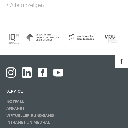
Alle anzeigen
SERVICE
NOTFALL
ANFAHRT
VIRTUELLER RUNDGANG
INTRANET UNIMEDHAL