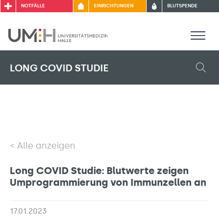
NOTFÄLLE
EINRICHTUNGEN
BLUTSPENDE
LONG COVID STUDIE
Alle anzeigen
Long COVID Studie: Blutwerte zeigen
Umprogrammierung von Immunzellen an
17.01.2023