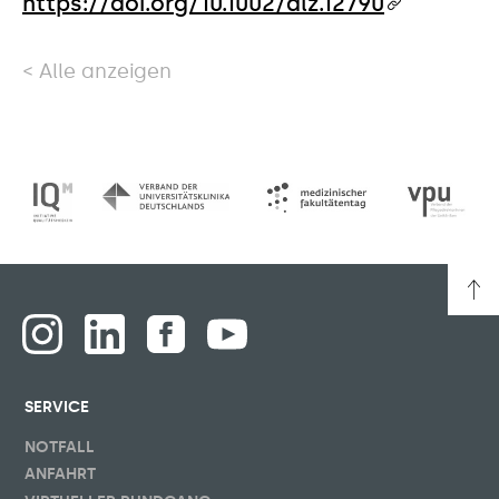
https://doi.org/10.1002/alz.12790
Alle anzeigen
SERVICE
NOTFALL
ANFAHRT