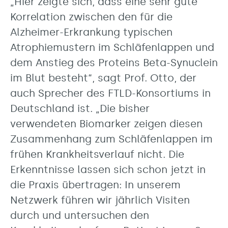
„Hier zeigte sich, dass eine sehr gute
Korrelation zwischen den für die
Alzheimer-Erkrankung typischen
Atrophiemustern im Schläfenlappen und
dem Anstieg des Proteins Beta-Synuclein
im Blut besteht“, sagt Prof. Otto, der
auch Sprecher des FTLD-Konsortiums in
Deutschland ist. „Die bisher
verwendeten Biomarker zeigen diesen
Zusammenhang zum Schläfenlappen im
frühen Krankheitsverlauf nicht. Die
Erkenntnisse lassen sich schon jetzt in
die Praxis übertragen: In unserem
Netzwerk führen wir jährlich Visiten
durch und untersuchen den