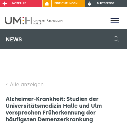
NOTFÄLLE
EINRICHTUNGEN
BLUTSPENDE
NEWS
Alle anzeigen
Alzheimer-Krankheit: Studien der
Universitätsmedizin Halle und Ulm
versprechen Früherkennung der
häufigsten Demenzerkrankung