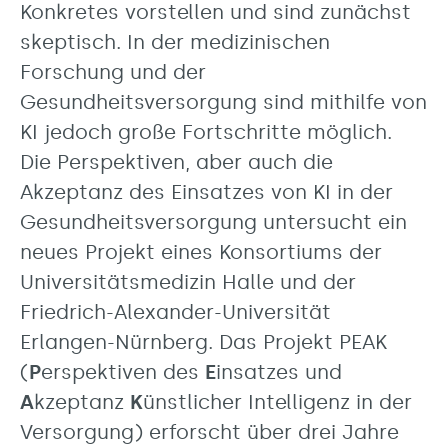
Konkretes vorstellen und sind zunächst
skeptisch. In der medizinischen
Forschung und der
Gesundheitsversorgung sind mithilfe von
KI jedoch große Fortschritte möglich.
Die Perspektiven, aber auch die
Akzeptanz des Einsatzes von KI in der
Gesundheitsversorgung untersucht ein
neues Projekt eines Konsortiums der
Universitätsmedizin Halle und der
Friedrich-Alexander-Universität
Erlangen-Nürnberg. Das Projekt PEAK
(
P
erspektiven des
E
insatzes und
A
kzeptanz
K
ünstlicher Intelligenz in der
Versorgung) erforscht über drei Jahre