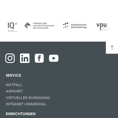
SERVICE
NOTFALL
ANFAHRT
VIRTUELLER RUNDGANG
INTRANET UNIMEDHAL
EINRICHTUNGEN