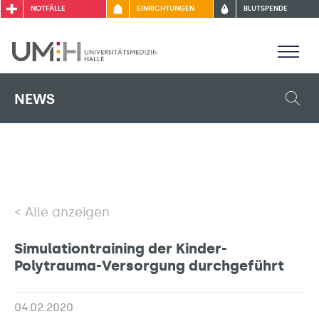
NOTFÄLLE
EINRICHTUNGEN
BLUTSPENDE
NEWS
Alle anzeigen
Simulationtraining der Kinder-
Polytrauma-Versorgung durchgeführt
04.02.2020