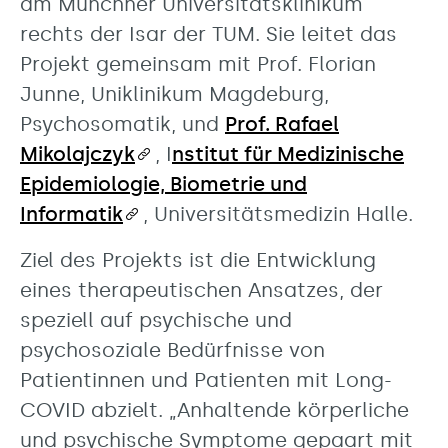
am Münchner Universitätsklinikum
rechts der Isar der TUM. Sie leitet das
Projekt gemeinsam mit Prof. Florian
Junne, Uniklinikum Magdeburg,
Psychosomatik, und
Prof. Rafael
Mikolajczyk
, I
nstitut für Medizinische
Epidemiologie, Biometrie und
Informatik
, Universitätsmedizin Halle.
Ziel des Projekts ist die Entwicklung
eines therapeutischen Ansatzes, der
speziell auf psychische und
psychosoziale Bedürfnisse von
Patientinnen und Patienten mit Long-
COVID abzielt. „Anhaltende körperliche
und psychische Symptome gepaart mit