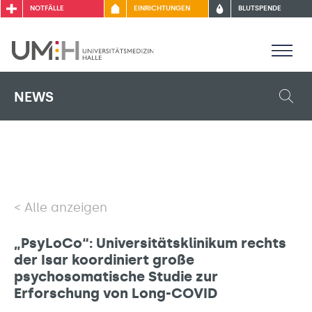
NOTFÄLLE
EINRICHTUNGEN
BLUTSPENDE
NEWS
Alle anzeigen
„PsyLoCo“: Universitätsklinikum rechts
der Isar koordiniert große
psychosomatische Studie zur
Erforschung von Long-COVID