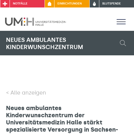
NOTFÄLLE
EINRICHTUNGEN
BLUTSPENDE
NEUES AMBULANTES
KINDERWUNSCHZENTRUM
Alle anzeigen
Neues ambulantes
Kinderwunschzentrum der
Universitätsmedizin Halle stärkt
spezialisierte Versorgung in Sachsen-