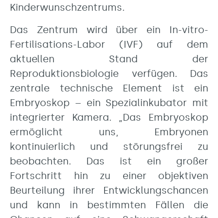
Kinderwunschzentrums.
Das Zentrum wird über ein In-vitro-
Fertilisations-Labor (IVF) auf dem
aktuellen Stand der
Reproduktionsbiologie verfügen. Das
zentrale technische Element ist ein
Embryoskop – ein Spezialinkubator mit
integrierter Kamera. „Das Embryoskop
ermöglicht uns, Embryonen
kontinuierlich und störungsfrei zu
beobachten. Das ist ein großer
Fortschritt hin zu einer objektiven
Beurteilung ihrer Entwicklungschancen
und kann in bestimmten Fällen die