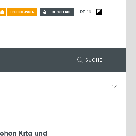
DE
EN
EINRICHTUNGEN
BLUTSPENDE
SUCHE
chen Kita und