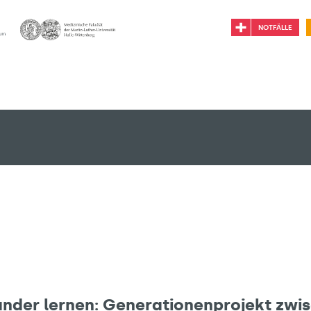
NOTFÄLLE
G
nder lernen: Generationenprojekt zwis