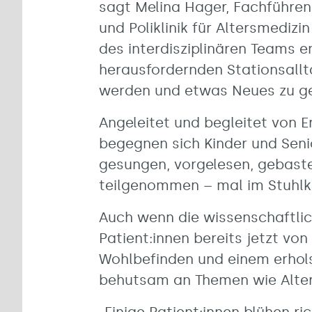
sagt Melina Hager, Fachführend
und Poliklinik für Altersmediz
des interdisziplinären Teams e
herausfordernden Stationsallta
werden und etwas Neues zu ge
Angeleitet und begleitet von 
begegnen sich Kinder und Seni
gesungen, vorgelesen, gebast
teilgenommen – mal im Stuhlkr
Auch wenn die wissenschaftlic
Patient:innen bereits jetzt v
Wohlbefinden und einem erhol
behutsam an Themen wie Alter