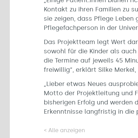
„Einige Patient:innen blühen ric
Kontakt zu ihren Familien zu s
sie zeigen, dass Pflege Leben g
Pflegefachperson in der Univers
Das Projektteam legt Wert dara
sowohl für die Kinder als auch
die Termine auf jeweils 45 Min
freiwillig“, erklärt Silke Merkel
„Lieber etwas Neues ausprobier
Motto der Projektleitung und 
bisherigen Erfolg und werden d
Erkenntnisse langfristig in die
Alle anzeigen