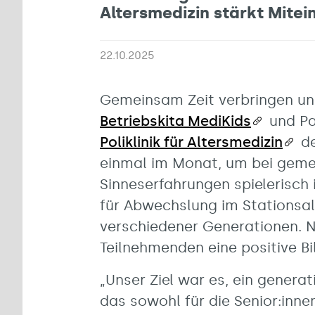
Altersmedizin stärkt Mite
22.10.2025
Gemeinsam Zeit verbringen und
Betriebskita MediKids
und Pa
Poliklinik für Altersmedizin
de
einmal im Monat, um bei geme
Sinneserfahrungen spielerisch i
für Abwechslung im Stationsal
verschiedener Generationen. 
Teilnehmenden eine positive Bi
„Unser Ziel war es, ein genera
das sowohl für die Senior:innen