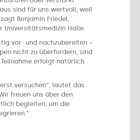
l anzurufen oder verstärkt
us sind für uns wertvoll, weil
 sagt Benjamin Friedel,
er Universitätsmedizin Halle.
ältig vor- und nachzubereiten –
pen nicht zu überfordern, sind
 Teilnahme erfolgt natürlich
erst versuchen“, lautet das
Wir freuen uns über den
lich begleiten, um die
egrieren.“