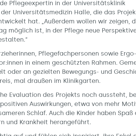
e Pflegeexpertin in der Universitätsklinik
in der Universitätsmedizin Halle, die das Proj
ntwickelt hat. „Außerdem wollen wir zeigen, 
g möglich ist, in der Pflege neue Perspektiv
stalten.“
Erzieherinnen, Pflegefachpersonen sowie Ergo
or:innen in einem geschützten Rahmen. Geme
elt oder an gezielten Bewegungs- und Geschi
eis, mal draußen im Klinikgarten.
he Evaluation des Projekts noch aussteht, b
on positiven Auswirkungen, etwa von mehr Mot
sameren Schlaf. Auch die Kinder haben Spaß 
n und Krankheit herangeführt.