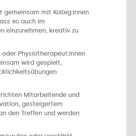
ekt gemeinsam mit Kolleg:innen
dass es auch im
en einzunehmen, kreativ zu
- oder Physiotherapeut:innen
insam wird gespielt,
cklichkeitsübungen
erichten Mitarbeitende und
ivation, gesteigertem
an den Treffen und werden