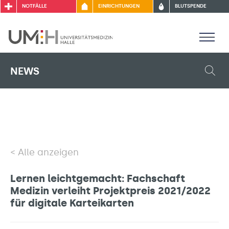
NOTFÄLLE
EINRICHTUNGEN
BLUTSPENDE
NEWS
Alle anzeigen
Lernen leichtgemacht: Fachschaft
Medizin verleiht Projektpreis 2021/2022
für digitale Karteikarten