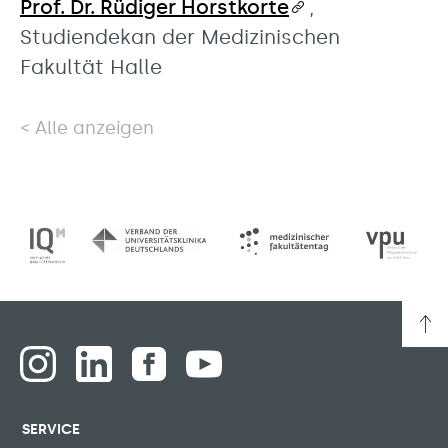
Prof. Dr. Rüdiger Horstkorte
,
Studiendekan der Medizinischen
Fakultät Halle
Alle anzeigen
SERVICE