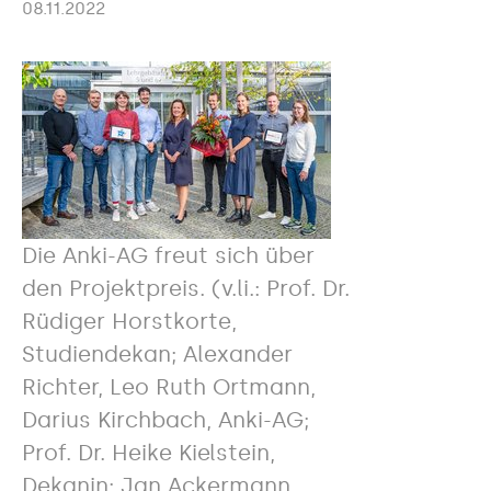
08.11.2022
Die Anki-AG freut sich über
den Projektpreis. (v.li.: Prof. Dr.
Rüdiger Horstkorte,
Studiendekan; Alexander
Richter, Leo Ruth Ortmann,
Darius Kirchbach, Anki-AG;
Prof. Dr. Heike Kielstein,
Dekanin; Jan Ackermann,