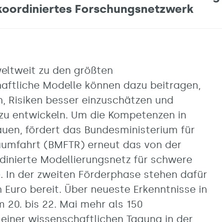
 koordiniertes Forschungsnetzwerk
weltweit zu den größten
aftliche Modelle können dazu beitragen,
n, Risiken besser einzuschätzen und
u entwickeln. Um die Kompetenzen in
uen, fördert das Bundesministerium für
aumfahrt (BMFTR) erneut das von der
rdinierte Modellierungsnetz für schwere
. In der zweiten Förderphase stehen dafür
n Euro bereit. Über neueste Erkenntnisse in
 20. bis 22. Mai mehr als 150
 einer wissenschaftlichen Tagung in der