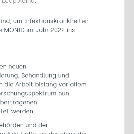
Leopoldina.
ind, um Infektionskrankheiten
e MONID im Jahr 2022 ins
ben neuen
ierung, Behandlung und
 die Arbeit bislang vor allem
Forschungsspektrum nun
rübertragenen
itet werden.
behörden und der