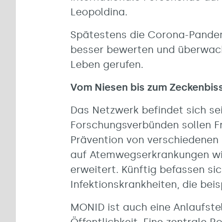
Leopoldina.
Spätestens die Corona-Pandemi
besser bewerten und überwach
Leben gerufen.
Vom Niesen bis zum Zeckenbis
Das Netzwerk befindet sich sei
Forschungsverbünden sollen F
Prävention von verschiedenen 
auf Atemwegserkrankungen wie
erweitert. Künftig befassen s
Infektionskrankheiten, die be
MONID ist auch eine Anlaufstel