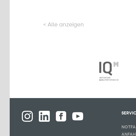
Alle anzeigen
SERVI
NOTFA
ANFAH