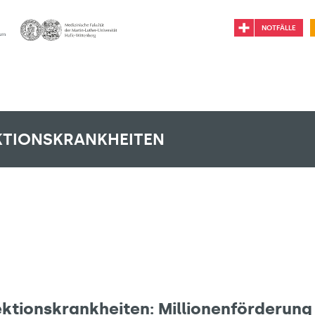
NOTFÄLLE
KTIONSKRANKHEITEN
ktionskrankheiten: Millionenförderung 