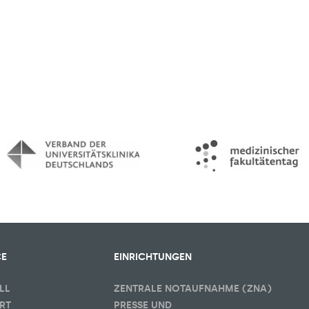
CE
EINRICHTUNGEN
LL
ZENTRALE NOTAUFNAHME (ZNA)
RT
PRESSE UND