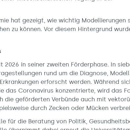
e hat gezeigt, wie wichtig Modellierungen s
en zu können. Vor diesem Hintergrund wurd
s
t 2026 in seiner zweiten Förderphase. In sie
ragestellungen rund um die Diagnose, Modell
Erkrankungen erforscht werden. Während sich
 das Coronavirus konzentrierte, wird das 
ich die geförderten Verbünde auch mit vekto
ispielsweise durch Zecken oder Mücken verbre
le für die Beratung von Politik, Gesundheits