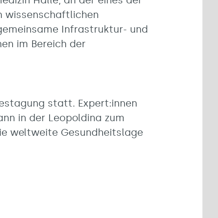
edizin Halle, an der eines der
en wissenschaftlichen
 gemeinsame Infrastruktur- und
en im Bereich der
estagung statt. Expert:innen
ann in der Leopoldina zum
die weltweite Gesundheitslage