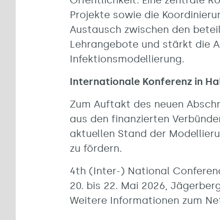
Öffentlichkeit. Eine zentrale R
Projekte sowie die Koordinieru
Austausch zwischen den beteil
Lehrangebote und stärkt die 
Infektionsmodellierung.
Internationale Konferenz in Ha
Zum Auftakt des neuen Abschni
aus den finanzierten Verbünde
aktuellen Stand der Modellieru
zu fördern.
4th (Inter-) National Confere
20. bis 22. Mai 2026, Jägerber
Weitere Informationen zum Ne