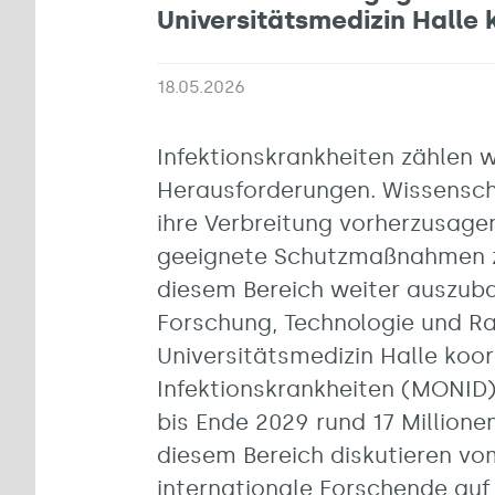
Universitätsmedizin Halle
18.05.2026
Infektionskrankheiten zählen 
Herausforderungen. Wissensch
ihre Verbreitung vorherzusage
geeignete Schutzmaßnahmen z
diesem Bereich weiter auszuba
Forschung, Technologie und R
Universitätsmedizin Halle koo
Infektionskrankheiten (MONID)
bis Ende 2029 rund 17 Millione
diesem Bereich diskutieren vom
internationale Forschende auf