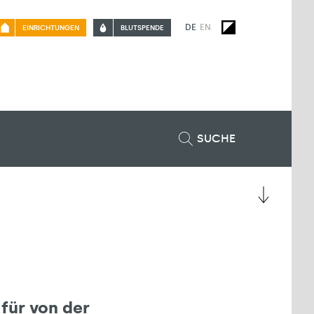
DE
EN
EINRICHTUNGEN
BLUTSPENDE
SUCHE
für von der