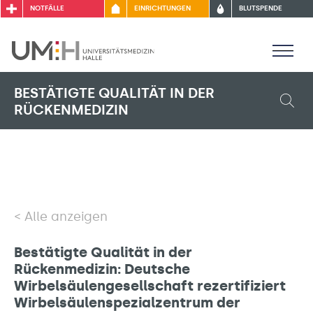
NOTFÄLLE
EINRICHTUNGEN
BLUTSPENDE
BESTÄTIGTE QUALITÄT IN DER
RÜCKENMEDIZIN
Alle anzeigen
Bestätigte Qualität in der
Rückenmedizin: Deutsche
Wirbelsäulengesellschaft rezertifiziert
Wirbelsäulenspezialzentrum der