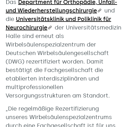
Das
Department für Orthopädie, Unfall-
und Wiederherstellungschirurgie
und
die
Universitätsklinik und Poliklinik für
Neurochirurgie
der Universitätsmedizin
Halle sind erneut als
Wirbelsäulenspezialzentrum der
Deutschen Wirbelsäulengesellschaft
(DWG) rezertifiziert worden. Damit
bestätigt die Fachgesellschaft die
etablierten interdisziplinären und
multiprofessionellen
Versorgungsstrukturen am Standort.
„Die regelmäßige Rezertifizierung
unseres Wirbelsäulenspezialzentrums
durch eine Fachgesellschaft ist für uns