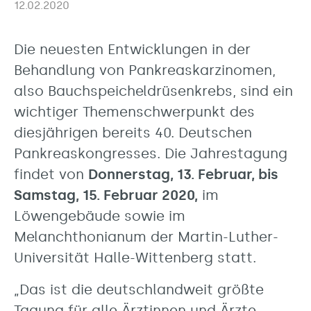
12.02.2020
Die neuesten Entwicklungen in der
Behandlung von Pankreaskarzinomen,
also Bauchspeicheldrüsenkrebs, sind ein
wichtiger Themenschwerpunkt des
diesjährigen bereits 40. Deutschen
Pankreaskongresses. Die Jahrestagung
findet von
Donnerstag, 13. Februar, bis
Samstag, 15. Februar 2020,
im
Löwengebäude sowie im
Melanchthonianum der Martin-Luther-
Universität Halle-Wittenberg statt.
„Das ist die deutschlandweit größte
Tagung für alle Ärztinnen und Ärzte