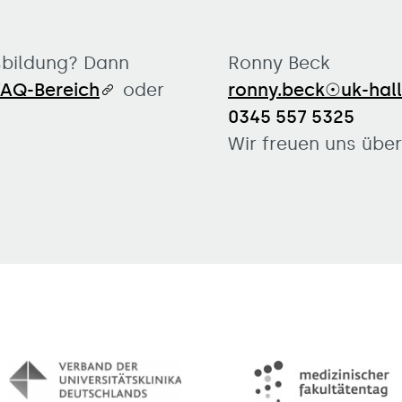
sbildung? Dann
Ronny Beck
FAQ-Bereich
oder
ronny.beck☉uk-hall
0345 557 5325
Wir freuen uns über