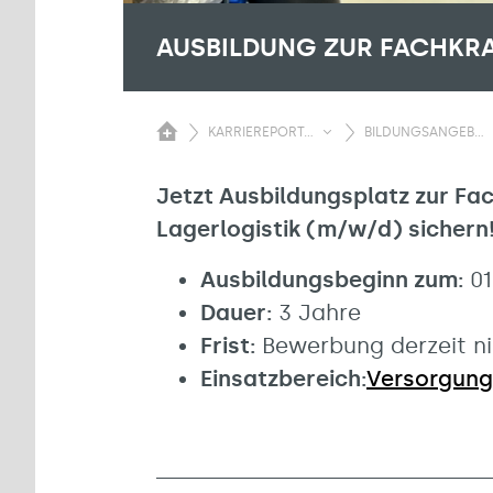
AUSBILDUNG ZUR FACHKRA
KARRIEREPORT...
BILDUNGSANGEB...
Jetzt Ausbildungsplatz zur Fac
Lagerlogistik (m/w/d) sichern
Ausbildungsbeginn zum:
01
Dauer:
3 Jahre
Frist:
Bewerbung derzeit ni
Einsatzbereich:
Versorgun