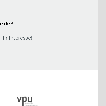
e.de
 Ihr Interesse!