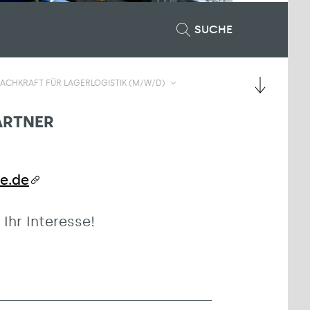
SUCHE
FACHKRAFT FÜR LAGERLOGISTIK (M/W/D)
ARTNER
e.de
 Ihr Interesse!