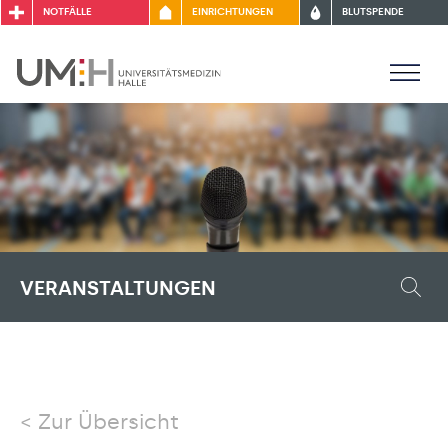
NOTFÄLLE
EINRICHTUNGEN
BLUTSPENDE
VERANSTALTUNGEN
Zur Übersicht