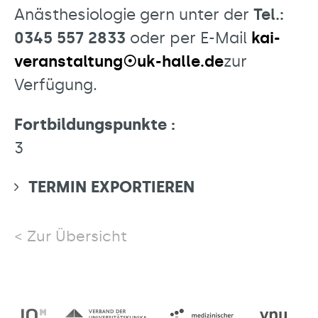
Anästhesiologie gern unter der
Tel.:
0345 557 2833
oder per E-Mail
kai-
veranstaltung☉uk-halle.de
zur
Verfügung.
Fortbildungspunkte :
3
TERMIN EXPORTIEREN
Zur Übersicht