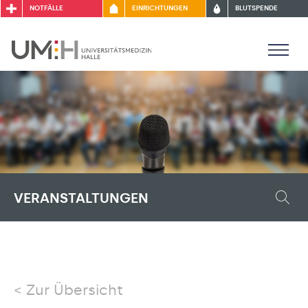
NOTFÄLLE
EINRICHTUNGEN
BLUTSPENDE
VERANSTALTUNGEN
Zur Übersicht