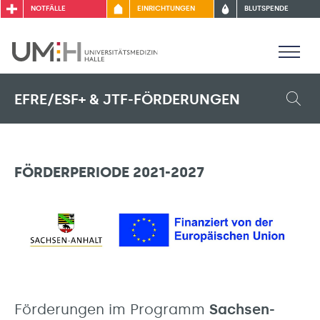
NOTFÄLLE
EINRICHTUNGEN
BLUTSPENDE
EFRE/ESF+ & JTF-FÖRDERUNGEN
FÖRDERPERIODE 2021-2027
Förderungen im Programm
Sachsen-