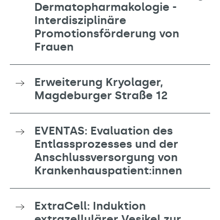
Dermatopharmakologie -
Interdisziplinäre
Promotionsförderung von
Frauen
Erweiterung Kryolager,
Magdeburger Straße 12
EVENTAS: Evaluation des
Entlassprozesses und der
Anschlussversorgung von
Krankenhauspatient:innen
ExtraCell: Induktion
extrazellulärer Vesikel zur