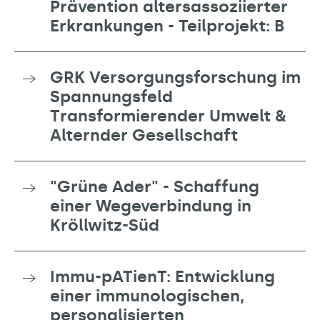
Prävention altersassoziierter
Erkrankungen - Teilprojekt: B
GRK Versorgungsforschung im
Spannungsfeld
Transformierender Umwelt &
Alternder Gesellschaft
"Grüne Ader" - Schaffung
einer Wegeverbindung in
Kröllwitz-Süd
Immu-pATienT: Entwicklung
einer immunologischen,
personalisierten