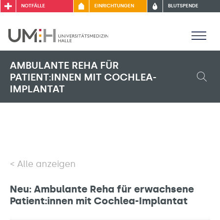
NOTFÄLLE
EINRICHTUNGEN
BLUTSPENDE
AMBULANTE REHA FÜR
PATIENT:INNEN MIT COCHLEA-
IMPLANTAT
Alle anzeigen
Neu: Ambulante Reha für erwachsene
Patient:innen mit Cochlea-Implantat