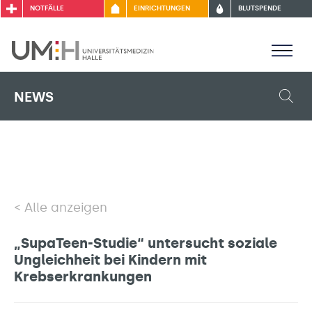
NOTFÄLLE
EINRICHTUNGEN
BLUTSPENDE
NEWS
Alle anzeigen
„SupaTeen-Studie“ untersucht soziale
Ungleichheit bei Kindern mit
Krebserkrankungen