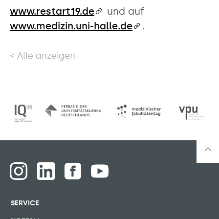
www.restart19.de
und auf
www.medizin.uni-halle.de
.
Alle anzeigen
SERVICE