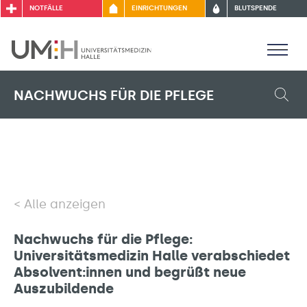
NOTFÄLLE
EINRICHTUNGEN
BLUTSPENDE
NACHWUCHS FÜR DIE PFLEGE
Alle anzeigen
Nachwuchs für die Pflege:
Universitätsmedizin Halle verabschiedet
Absolvent:innen und begrüßt neue
Auszubildende