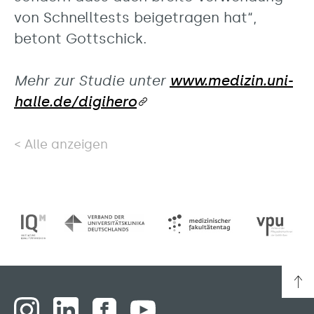
von Schnelltests beigetragen hat“,
betont Gottschick.
Mehr zur Studie unter
www.medizin.uni-
halle.de/digihero
Alle anzeigen