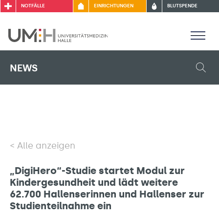
NOTFÄLLE
EINRICHTUNGEN
BLUTSPENDE
NEWS
Alle anzeigen
„DigiHero“-Studie startet Modul zur
Kindergesundheit und lädt weitere
62.700 Hallenserinnen und Hallenser zur
Studienteilnahme ein