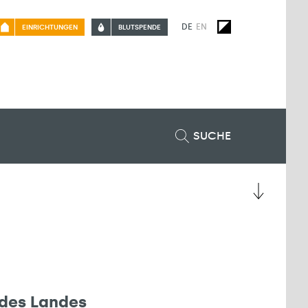
DE
EN
EINRICHTUNGEN
BLUTSPENDE
SUCHE
 des Landes