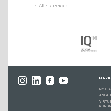
Alle anzeigen
SERVI
NOTFA
ANFAH
VIRTU
RUND