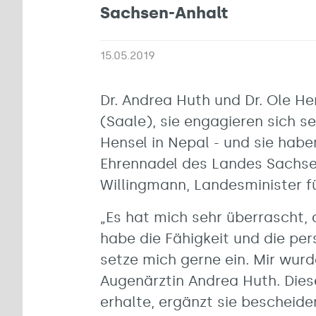
Sachsen-Anhalt
15.05.2019
Dr. Andrea Huth und Dr. Ole He
(Saale), sie engagieren sich se
Hensel in Nepal - und sie habe
Ehrennadel des Landes Sachsen
Willingmann, Landesminister fü
„Es hat mich sehr überrascht, 
habe die Fähigkeit und die per
setze mich gerne ein. Mir wurd
Augenärztin Andrea Huth. Diese
erhalte, ergänzt sie bescheide