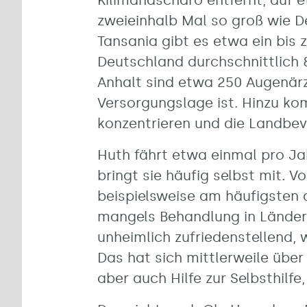
Kilimandscharo entfernt, auf 
zweieinhalb Mal so groß wie D
Tansania gibt es etwa ein bis 
Deutschland durchschnittlich 8
Anhalt sind etwa 250 Augenärzt
Versorgungslage ist. Hinzu ko
konzentrieren und die Landbev
Huth fährt etwa einmal pro Jah
bringt sie häufig selbst mit. 
beispielsweise am häufigsten 
mangels Behandlung in Ländern
unheimlich zufriedenstellend,
Das hat sich mittlerweile übe
aber auch Hilfe zur Selbsthilfe