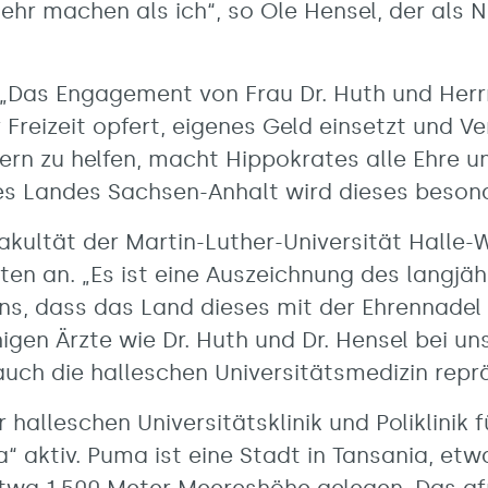
mehr machen als ich“, so Ole Hensel, der als
 „Das Engagement von Frau Dr. Huth und Herrn
r Freizeit opfert, eigenes Geld einsetzt und
rn zu helfen, macht Hippokrates alle Ehre u
des Landes Sachsen-Anhalt wird dieses beso
kultät der Martin-Luther-Universität Halle-Wi
ten an. „Es ist eine Auszeichnung des langjä
s, dass das Land dieses mit der Ehrennadel w
en Ärzte wie Dr. Huth und Dr. Hensel bei uns 
uch die halleschen Universitätsmedizin reprä
 halleschen Universitätsklinik und Poliklinik f
a“ aktiv. Puma ist eine Stadt in Tansania, e