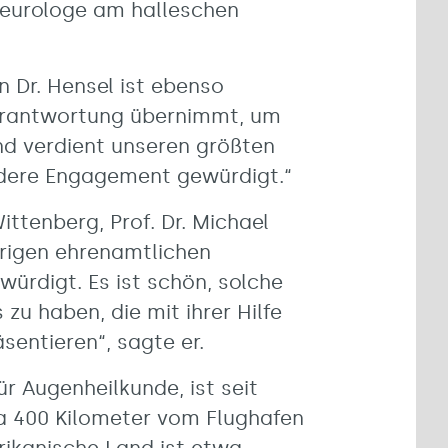
 Neurologe am halleschen
 Dr. Hensel ist ebenso
 Verantwortung übernimmt, um
nd verdient unseren größten
ndere Engagement gewürdigt.“
ttenberg, Prof. Dr. Michael
hrigen ehrenamtlichen
ürdigt. Es ist schön, solche
zu haben, die mit ihrer Hilfe
sentieren“, sagte er.
ür Augenheilkunde, ist seit
twa 400 Kilometer vom Flughafen