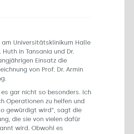
 am Universitätsklinikum Halle
. Huth in Tansania und Dr.
angjährigen Einsatz die
ichnung von Prof. Dr. Armin
ng.
 es gar nicht so besonders. Ich
rch Operationen zu helfen und
o gewürdigt wird“, sagt die
g, die sie von vielen dafür
kannt wird. Obwohl es