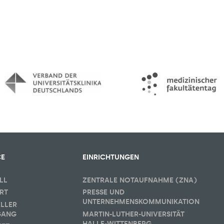
CE
EINRICHTUNGEN
LL
ZENTRALE NOTAUFNAHME (ZNA)
RT
PRESSE UND
UNTERNEHMENSKOMMUNIKATION
ELLER
GANG
MARTIN-LUTHER-UNIVERSITÄT
HALLE-WITTENBERG