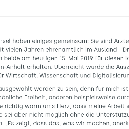
nsel haben einiges gemeinsam: Sie sind Ärzte
it vielen Jahren ehrenamtlich im Ausland - Dr
n beide am heutigen 15. Mai 2019 für diesen l
-Anhalt erhalten. Überreicht wurde die Ausze
r Wirtschaft, Wissenschaft und Digitalisieru
ausgewählt worden zu sein, denn für mich ist
sönliche Freiheit, anderen beispielsweise du
e richtig warm ums Herz, dass meine Arbeit s
 sei aber nicht möglich ohne die Unterstützun
n. „Es zeigt, dass das, was wir machen, aner