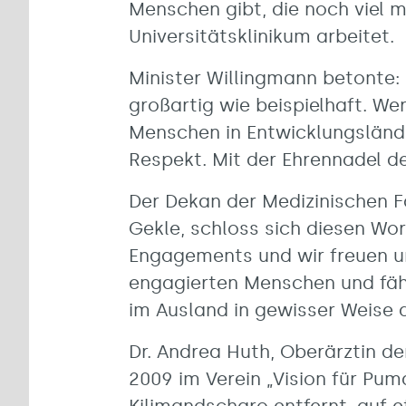
Menschen gibt, die noch viel 
Universitätsklinikum arbeitet.
Minister Willingmann betonte:
großartig wie beispielhaft. We
Menschen in Entwicklungslände
Respekt. Mit der Ehrennadel 
Der Dekan der Medizinischen Fa
Gekle, schloss sich diesen Wor
Engagements und wir freuen un
engagierten Menschen und fähig
im Ausland in gewisser Weise a
Dr. Andrea Huth, Oberärztin der
2009 im Verein „Vision für Pum