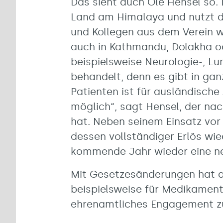
Das sieht auch Ole Hensel so.
Land am Himalaya und nutzt da
und Kollegen aus dem Verein w
auch in Kathmandu, Dolakha od
beispielsweise Neurologie-, L
behandelt, denn es gibt in ga
Patienten ist für ausländische
möglich“, sagt Hensel, der na
hat. Neben seinem Einsatz vor 
dessen vollständiger Erlös wi
kommende Jahr wieder eine ne
Mit Gesetzesänderungen hat a
beispielsweise für Medikamente
ehrenamtliches Engagement zur