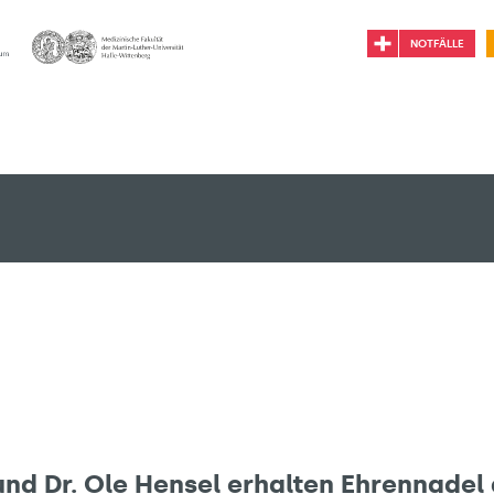
NOTFÄLLE
und Dr. Ole Hensel erhalten Ehrennadel