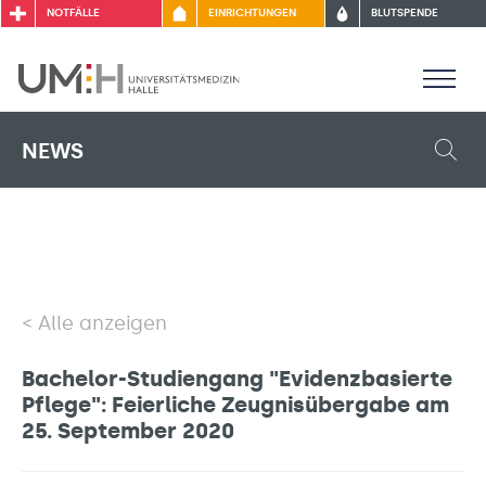
NOTFÄLLE
EINRICHTUNGEN
BLUTSPENDE
NEWS
Alle anzeigen
Bachelor-Studiengang "Evidenzbasierte
Pflege": Feierliche Zeugnisübergabe am
25. September 2020