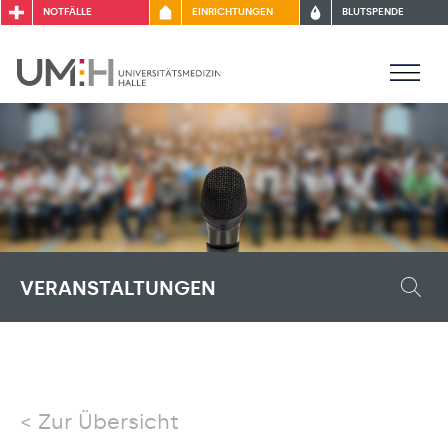
NOTFÄLLE
EINRICHTUNGEN
BLUTSPENDE
VERANSTALTUNGEN
Zur Übersicht