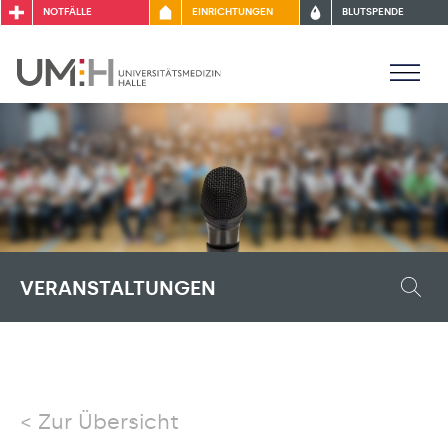
NOTFÄLLE
EINRICHTUNGEN
BLUTSPENDE
VERANSTALTUNGEN
Zur Übersicht